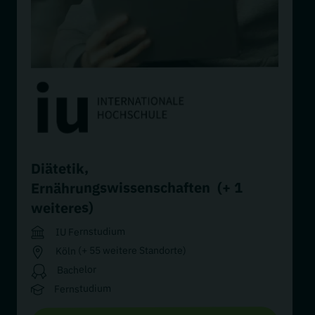
,
Diätetik
(+ 1
Ernährungswissenschaften
weiteres)
IU Fernstudium
Köln (+ 55 weitere Standorte)
Bachelor
Fernstudium