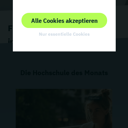
Alle Cookies akzeptieren
Finde deine Hochschule
Nur essentielle Cookies
im Bereich Ernährung
Die Hochschule des Monats
sponsored