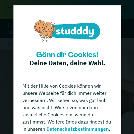
Hier zur Übersicht aller
Studiengänge
auf unserem Portal
Gönn dir Cookies!
Deine Daten, deine Wahl.
Mit der Hilfe von Cookies können wir
unsere Webseite für dich immer weiter
verbessern. Wir sehen so, was gut läuft
und was nicht. Wir setzen nur dann
zusätzliche Cookies ein, wenn du
zustimmst. Weitere Infos dazu findest du
in unseren
Datenschutzbestimmungen
.