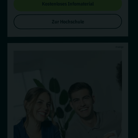
Kostenloses Infomaterial
Zur Hochschule
Anzeige